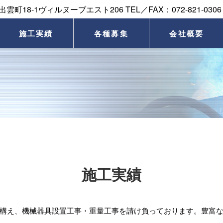
施工実績
各種募集
会社概要
施工実績
構え、機械器具設置工事・重量工事を請け負っております。豊富