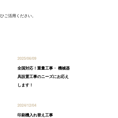
ぜひご活用ください。
最近の投稿
2025/06/09
全国対応！重量工事・ 機械器
具設置工事のニーズにお応え
します！
2024/12/04
印刷機入れ替え工事