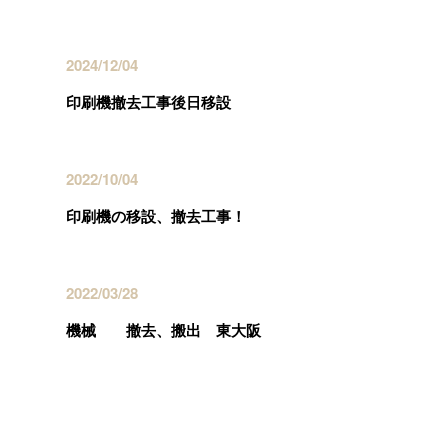
2024/12/04
印刷機撤去工事後日移設
2022/10/04
印刷機の移設、撤去工事！
2022/03/28
機械 撤去、搬出 東大阪
カテゴリー