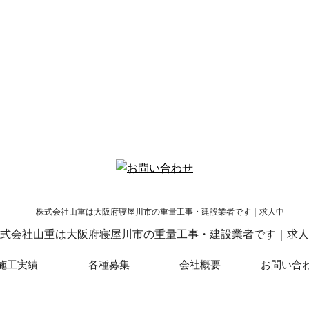
式会社山重は大阪府寝屋川市の重量工事・建設業者です｜求人
施工実績
各種募集
会社概要
お問い合
Copyright© 株式会社山重 , 2026 All Rights Reserved.